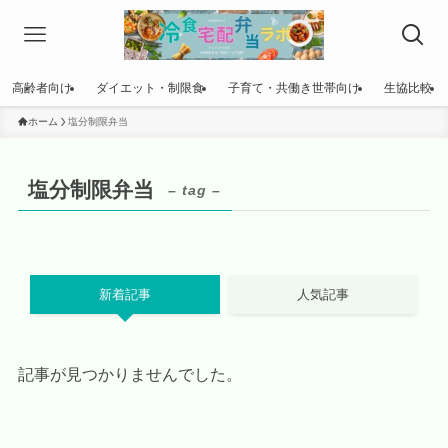
高齢者向け
ダイエット・制限食
子育て・共働き世帯向け
生協比較
ホーム
塩分制限弁当
塩分制限弁当
– tag –
新着記事
人気記事
記事が見つかりませんでした。