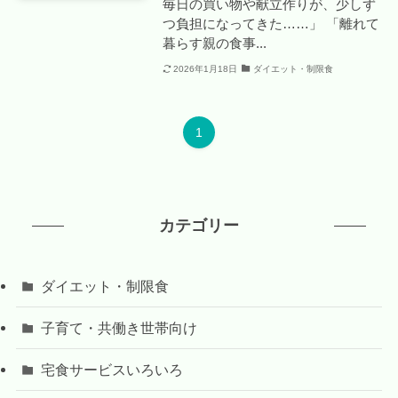
毎日の買い物や献立作りが、少しず
つ負担になってきた……」 「離れて
暮らす親の食事...
2026年1月18日
ダイエット・制限食
1
カテゴリー
ダイエット・制限食
子育て・共働き世帯向け
宅食サービスいろいろ