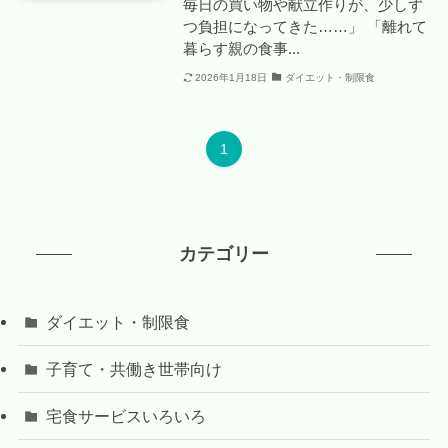
毎日の買い物や献立作りが、少しず
つ負担になってきた……」 「離れて
暮らす親の食事...
2026年1月18日
ダイエット・制限食
1
カテゴリー
ダイエット・制限食
子育て・共働き世帯向け
宅食サービスいろいろ